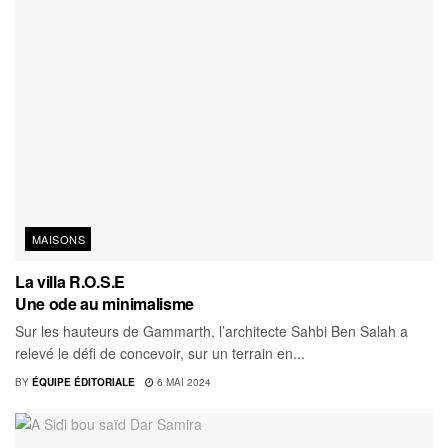
MAISONS
La villa R.O.S.E
Une ode au minimalisme
Sur les hauteurs de Gammarth, l’architecte Sahbi Ben Salah a
relevé le défi de concevoir, sur un terrain en...
BY
ÉQUIPE ÉDITORIALE
6 MAI 2024