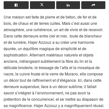
Une maison est faite de pierre et de béton, de fer et de
bois, de chaux et de terres cuites. Mais c’est aussi une
atmosphère, une cohérence, un art de vivre et de recevoir.
Dans cette demeure entre ciel et mer, toute de blancheur
et de lumière, Hajer Azzouz a su créer une harmonie
épurée, un équilibre magique de simplicité et de
sophistication. Alternant matériaux naturels et objets
anciens, mélangeant subtilement la fibre du lin et la
délicate broderie, le tressage de l’alfa et la mosaïque de
nacre, le cuivre fruste et le verre de Murano, elle compose
un décor tout de raffinement et d’élégance. Ici, dans cette
demeure suspendue, face à un décor sublime, il fallait
savoir s’intégrer à l’environnement, ne pas avoir la
prétention de le concurrencer, et se mettre au diapason de
sa magnificence. Hajer Azzouz y a magnifiquement réussi.