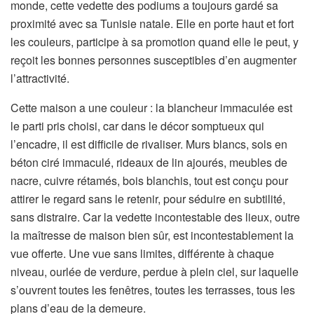
monde, cette vedette des podiums a toujours gardé sa
proximité avec sa Tunisie natale. Elle en porte haut et fort
les couleurs, participe à sa promotion quand elle le peut, y
reçoit les bonnes personnes susceptibles d’en augmenter
l’attractivité.
Cette maison a une couleur : la blancheur immaculée est
le parti pris choisi, car dans le décor somptueux qui
l’encadre, il est difficile de rivaliser. Murs blancs, sols en
béton ciré immaculé, rideaux de lin ajourés, meubles de
nacre, cuivre rétamés, bois blanchis, tout est conçu pour
attirer le regard sans le retenir, pour séduire en subtilité,
sans distraire. Car la vedette incontestable des lieux, outre
la maîtresse de maison bien sûr, est incontestablement la
vue offerte. Une vue sans limites, différente à chaque
niveau, ourlée de verdure, perdue à plein ciel, sur laquelle
s’ouvrent toutes les fenêtres, toutes les terrasses, tous les
plans d’eau de la demeure.