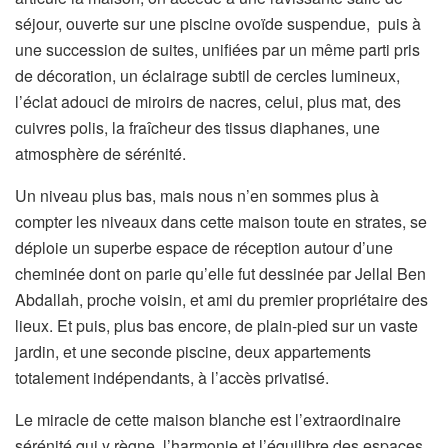
séjour, ouverte sur une piscine ovoïde suspendue, puis à
une succession de suites, unifiées par un même parti pris
de décoration, un éclairage subtil de cercles lumineux,
l’éclat adouci de miroirs de nacres, celui, plus mat, des
cuivres polis, la fraîcheur des tissus diaphanes, une
atmosphère de sérénité.
Un niveau plus bas, mais nous n’en sommes plus à
compter les niveaux dans cette maison toute en strates, se
déploie un superbe espace de réception autour d’une
cheminée dont on parie qu’elle fut dessinée par Jellal Ben
Abdallah, proche voisin, et ami du premier propriétaire des
lieux. Et puis, plus bas encore, de plain-pied sur un vaste
jardin, et une seconde piscine, deux appartements
totalement indépendants, à l’accès privatisé.
Le miracle de cette maison blanche est l’extraordinaire
sérénité qui y règne, l’harmonie et l’équilibre des espaces,