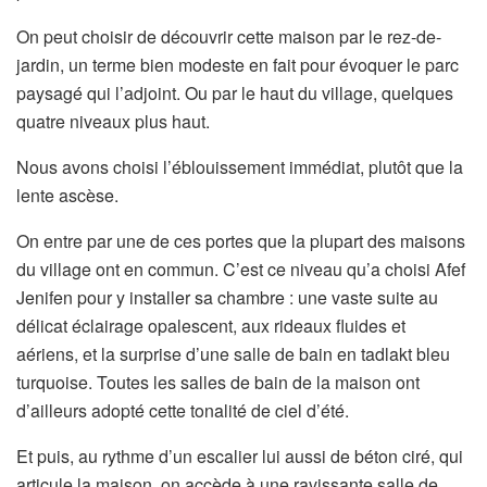
On peut choisir de découvrir cette maison par le rez-de-
jardin, un terme bien modeste en fait pour évoquer le parc
paysagé qui l’adjoint. Ou par le haut du village, quelques
quatre niveaux plus haut.
Nous avons choisi l’éblouissement immédiat, plutôt que la
lente ascèse.
On entre par une de ces portes que la plupart des maisons
du village ont en commun. C’est ce niveau qu’a choisi Afef
Jenifen pour y installer sa chambre : une vaste suite au
délicat éclairage opalescent, aux rideaux fluides et
aériens, et la surprise d’une salle de bain en tadlakt bleu
turquoise. Toutes les salles de bain de la maison ont
d’ailleurs adopté cette tonalité de ciel d’été.
Et puis, au rythme d’un escalier lui aussi de béton ciré, qui
articule la maison, on accède à une ravissante salle de