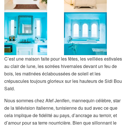
C’est une maison faite pour les fêtes, les veillées estivales
au clair de lune, les soirées hivernales devant un feu de
bois, les matinées éclaboussées de soleil et les
crépuscules toujours glorieux sur les hauteurs de Sidi Bou
Saïd.
Nous sommes chez Afef Jenifen, mannequin célèbre, star
de la télévision italienne, tunisienne du sud avec ce que
cela implique de fidélité au pays, d’ancrage au terroir, et
d’amour pour sa terre nourricière. Bien que sillonnant le