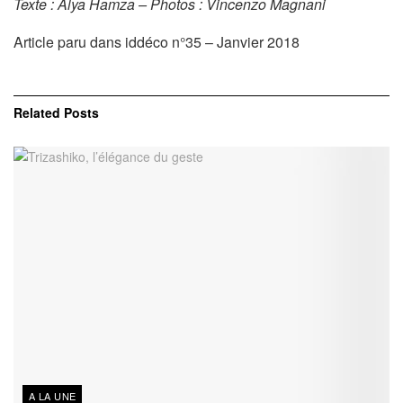
Texte : Alya Hamza – Photos : Vincenzo Magnani
Article paru dans iddéco n°35 – Janvier 2018
Related
Posts
A LA UNE