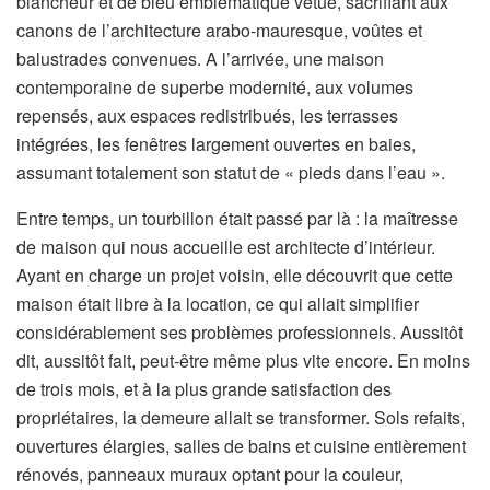
blancheur et de bleu emblématique vêtue, sacrifiant aux
canons de l’architecture arabo-mauresque, voûtes et
balustrades convenues. A l’arrivée, une maison
contemporaine de superbe modernité, aux volumes
repensés, aux espaces redistribués, les terrasses
intégrées, les fenêtres largement ouvertes en baies,
assumant totalement son statut de « pieds dans l’eau ».
Entre temps, un tourbillon était passé par là : la maîtresse
de maison qui nous accueille est architecte d’intérieur.
Ayant en charge un projet voisin, elle découvrit que cette
maison était libre à la location, ce qui allait simplifier
considérablement ses problèmes professionnels. Aussitôt
dit, aussitôt fait, peut-être même plus vite encore. En moins
de trois mois, et à la plus grande satisfaction des
propriétaires, la demeure allait se transformer. Sols refaits,
ouvertures élargies, salles de bains et cuisine entièrement
rénovés, panneaux muraux optant pour la couleur,