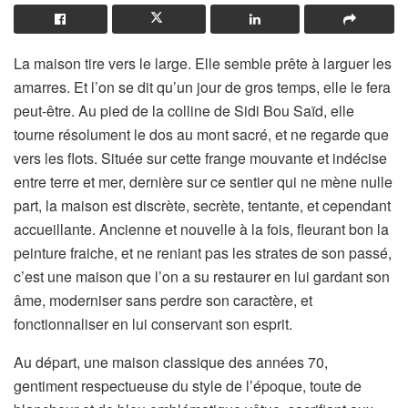
La maison tire vers le large. Elle semble prête à larguer les
amarres. Et l’on se dit qu’un jour de gros temps, elle le fera
peut-être. Au pied de la colline de Sidi Bou Saïd, elle
tourne résolument le dos au mont sacré, et ne regarde que
vers les flots. Située sur cette frange mouvante et indécise
entre terre et mer, dernière sur ce sentier qui ne mène nulle
part, la maison est discrète, secrète, tentante, et cependant
accueillante. Ancienne et nouvelle à la fois, fleurant bon la
peinture fraiche, et ne reniant pas les strates de son passé,
c’est une maison que l’on a su restaurer en lui gardant son
âme, moderniser sans perdre son caractère, et
fonctionnaliser en lui conservant son esprit.
Au départ, une maison classique des années 70,
gentiment respectueuse du style de l’époque, toute de