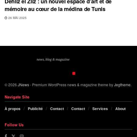
Dehliz el Zliz : un nouvel espace d’art et de
mémoire au cœur de la médina de Tunis
26 MAI 2025
© 2026
JNews
- Premium WordPress news & magazine theme by
Jegtheme
.
Navigate Site
À propos
Publicité
Contact
Contact
Services
About
Follow Us