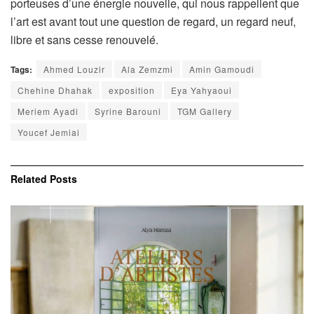
porteuses d’une énergie nouvelle, qui nous rappellent que
l’art est avant tout une question de regard, un regard neuf,
libre et sans cesse renouvelé.
Tags:
Ahmed Louzir
Ala Zemzmi
Amin Gamoudi
Chehine Dhahak
exposition
Eya Yahyaoui
Meriem Ayadi
Syrine Barouni
TGM Gallery
Youcef Jemiai
Related
Posts