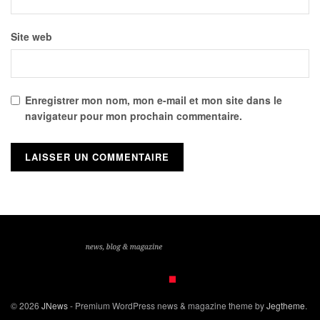
Site web
Enregistrer mon nom, mon e-mail et mon site dans le
navigateur pour mon prochain commentaire.
© 2026
JNews
- Premium WordPress news & magazine theme by
Jegtheme
.