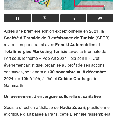
Après une première édition exceptionnelle en 2021,
la
Société d’Entraide de Bienfaisance de
Tunisie
(SFEB)
revient, en partenariat avec
Ennakl Automobiles
et
TotalEnergies Marketing Tunisie
, avec la Biennale de
l’Art sous le thème « Pop Art 2024 – Saison II ». Cet
événement artistique, organisé au profit de ses actions
caritatives, se tiendra du
30 novembre au 8 décembre
2024
, de
10h à 19h
, à l’hôtel
Golden Carthage
de
Gammarth.
Un événement d’envergure culturelle et caritative
Sous la direction artistique de
Nadia Zouari
, plasticienne
et critique d’art basée à Paris, cette Biennale rassemblera