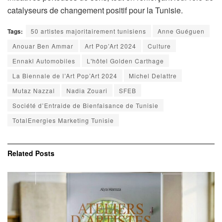
catalyseurs de changement positif pour la Tunisie.
Tags:
50 artistes majoritairement tunisiens
Anne Guéguen
Anouar Ben Ammar
Art Pop’Art 2024
Culture
Ennakl Automobiles
L'hôtel Golden Carthage
La Biennale de l’Art Pop’Art 2024
Michel Delattre
Mutaz Nazzal
Nadia Zouari
SFEB
Société d’Entraide de Bienfaisance de Tunisie
TotalEnergies Marketing Tunisie
Related
Posts