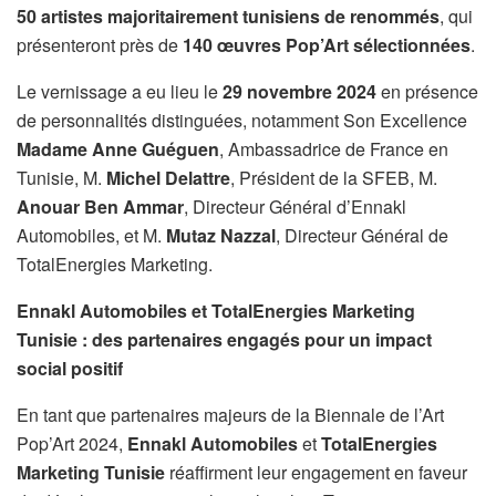
50 artistes majoritairement tunisiens de renommés
, qui
présenteront près de
140 œuvres Pop’Art sélectionnées
.
Le vernissage a eu lieu le
29 novembre 2024
en présence
de personnalités distinguées, notamment Son Excellence
Madame Anne Guéguen
, Ambassadrice de France en
Tunisie, M.
Michel Delattre
, Président de la SFEB, M.
Anouar Ben Ammar
, Directeur Général d’Ennakl
Automobiles, et M.
Mutaz Nazzal
, Directeur Général de
TotalEnergies Marketing.
Ennakl Automobiles et TotalEnergies Marketing
Tunisie : des partenaires engagés pour un impact
social positif
En tant que partenaires majeurs de la Biennale de l’Art
Pop’Art 2024,
Ennakl Automobiles
et
TotalEnergies
Marketing Tunisie
réaffirment leur engagement en faveur