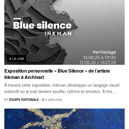
A LA UNE
Exposition personnelle « Blue Silence » de l’artiste
Inkman à Archivart
À travers cette exposition, Inkman développe un langage visuel
instinctif où le trait devient souffle, rythme et émotion. Entre...
BY
ÉQUIPE ÉDITORIALE
8 JUIN 2026