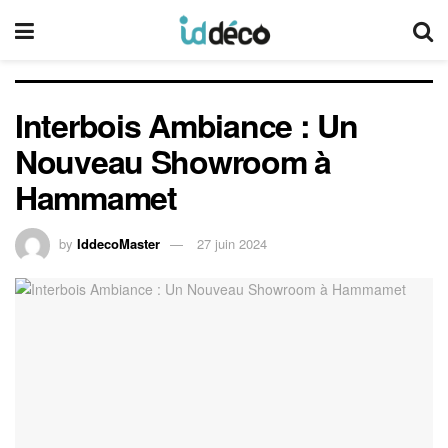
Interbois Ambiance : Un
Nouveau Showroom à
Hammamet
by
IddecoMaster
27 juin 2024