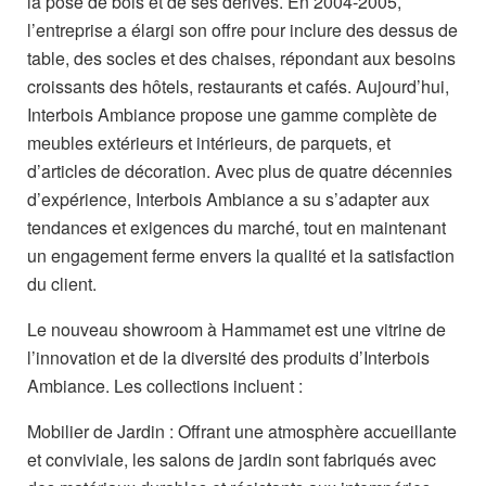
la pose de bois et de ses dérivés. En 2004-2005,
l’entreprise a élargi son offre pour inclure des dessus de
table, des socles et des chaises, répondant aux besoins
croissants des hôtels, restaurants et cafés. Aujourd’hui,
Interbois Ambiance propose une gamme complète de
meubles extérieurs et intérieurs, de parquets, et
d’articles de décoration. Avec plus de quatre décennies
d’expérience, Interbois Ambiance a su s’adapter aux
tendances et exigences du marché, tout en maintenant
un engagement ferme envers la qualité et la satisfaction
du client.
Le nouveau showroom à Hammamet est une vitrine de
l’innovation et de la diversité des produits d’Interbois
Ambiance. Les collections incluent :
Mobilier de Jardin : Offrant une atmosphère accueillante
et conviviale, les salons de jardin sont fabriqués avec