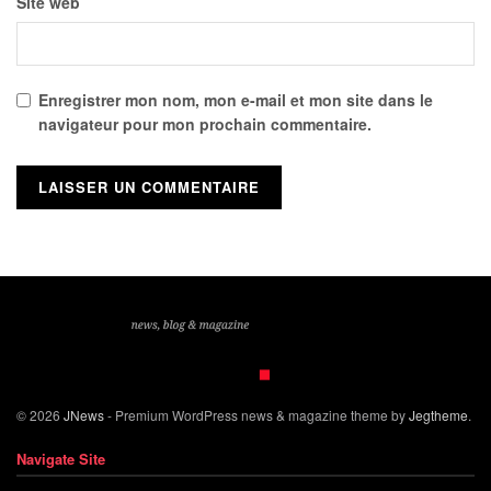
Site web
Enregistrer mon nom, mon e-mail et mon site dans le
navigateur pour mon prochain commentaire.
© 2026
JNews
- Premium WordPress news & magazine theme by
Jegtheme
.
Navigate Site