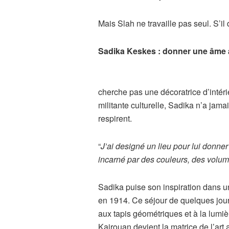
Mais Slah ne travaille pas seul. S’il 
Sadika Keskes : donner une âme 
cherche pas une décoratrice d’intérie
militante culturelle, Sadika n’a jamai
respirent.
“
J’ai designé un lieu pour lui donne
incarné par des couleurs, des volu
Sadika puise son inspiration dans u
en 1914. Ce séjour de quelques jour
aux tapis géométriques et à la lumièr
Kairouan devient la matrice de l’art a