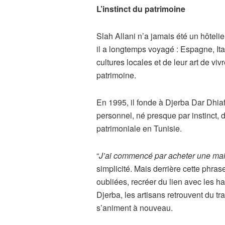
L’instinct du patrimoine
Slah Allani n’a jamais été un hôteli
il a longtemps voyagé : Espagne, Ita
cultures locales et de leur art de vivr
patrimoine.
En 1995, il fonde à Djerba Dar Dhia
personnel, né presque par instinct, 
patrimoniale en Tunisie.
“
J’ai commencé par acheter une ma
simplicité. Mais derrière cette phra
oubliées, recréer du lien avec les ha
Djerba, les artisans retrouvent du tr
s’animent à nouveau.