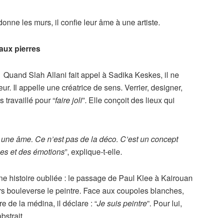
donne les murs, il confie leur âme à une artiste.
aux pierres
Quand Slah Allani fait appel à Sadika Keskes, il ne
ur. Il appelle une créatrice de sens. Verrier, designer,
s travaillé pour “
faire joli
”. Elle conçoit des lieux qui
r une âme. Ce n’est pas de la déco. C’est un concept
mes et des émotions
”, explique-t-elle.
ne histoire oubliée : le passage de Paul Klee à Kairouan
s bouleverse le peintre. Face aux coupoles blanches,
e de la médina, il déclare : “
Je suis peintre
”. Pour lui,
bstrait.