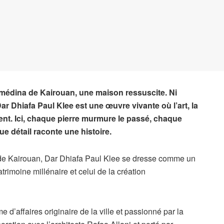
 médina de Kairouan, une maison ressuscite. Ni
ar Dhiafa Paul Klee est une œuvre vivante où l’art, la
cent. Ici, chaque pierre murmure le passé, chaque
ue détail raconte une histoire.
e Kairouan, Dar Dhiafa Paul Klee se dresse comme un
trimoine millénaire et celui de la création
 d’affaires originaire de la ville et passionné par la