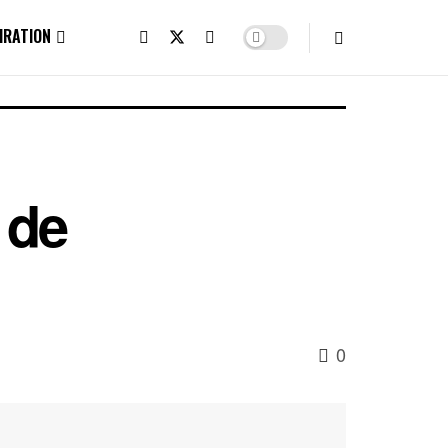
IRATION
 de
0