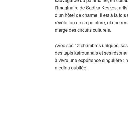
sauvegarde du patrimoine, en collabo
l’imaginaire de Sadika Keskes, arti
d’un hôtel de charme. Il est à la fo
révélation de sa peinture, et une r
marge des circuits culturels.
Avec ses 12 chambres uniques, ses o
des tapis kairouanais et ses résona
à vivre une expérience singulière : 
médina oubliée.