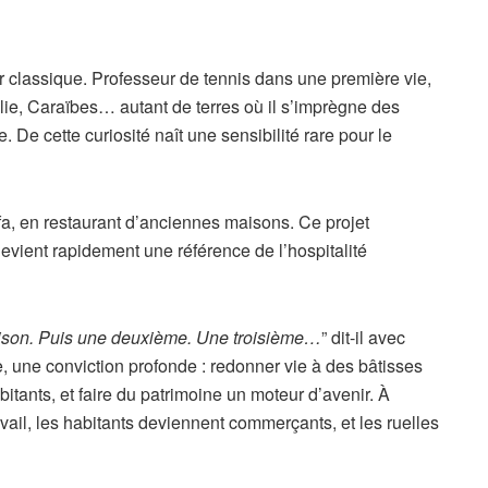
er classique. Professeur de tennis dans une première vie,
lie, Caraïbes… autant de terres où il s’imprègne des
e. De cette curiosité naît une sensibilité rare pour le
fa, en restaurant d’anciennes maisons. Ce projet
devient rapidement une référence de l’hospitalité
ison. Puis une deuxième. Une troisième…
” dit-il avec
se, une conviction profonde : redonner vie à des bâtisses
bitants, et faire du patrimoine un moteur d’avenir. À
avail, les habitants deviennent commerçants, et les ruelles