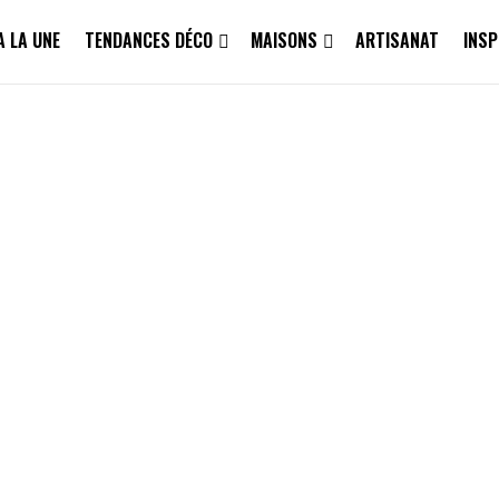
A LA UNE
TENDANCES DÉCO
MAISONS
ARTISANAT
INSP