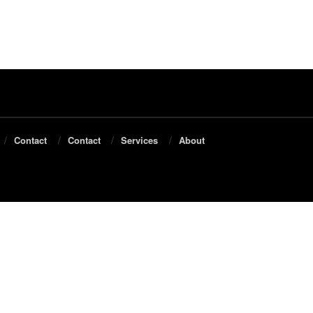
Contact
Contact
Services
About