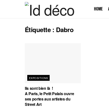
HOME
Étiquette :
Dabro
EXPOSITIONS
Ils sont bien là !
A Paris, le Petit Palais ouvre
ses portes aux artistes du
Street Art