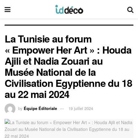
La Tunisie au forum
« Empower Her Art » : Houda
Ajili et Nadia Zouari au
Musée National de la
Civilisation Egyptienne du 18
au 22 mai 2024
by
Équipe Éditoriale
19 juillet 2024