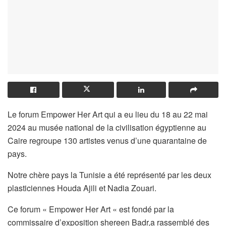
Le forum Empower Her Art qui a eu lieu du 18 au 22 mai
2024 au musée national de la civilisation égyptienne au
Caire regroupe 130 artistes venus d’une quarantaine de
pays.
Notre chère pays la Tunisie a été représenté par les deux
plasticiennes Houda Ajili et Nadia Zouari.
Ce forum « Empower Her Art « est fondé par la
commissaire d’exposition shereen Badr,a rassemblé des