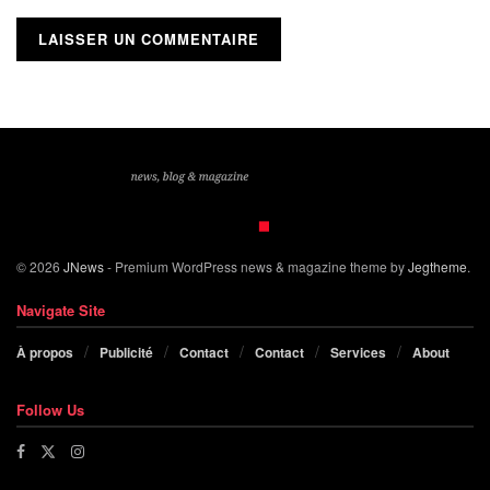
© 2026
JNews
- Premium WordPress news & magazine theme by
Jegtheme
.
Navigate Site
À propos
Publicité
Contact
Contact
Services
About
Follow Us