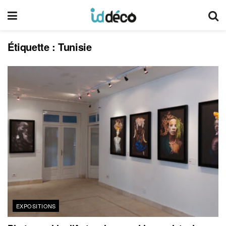
Étiquette :
Tunisie
EXPOSITIONS