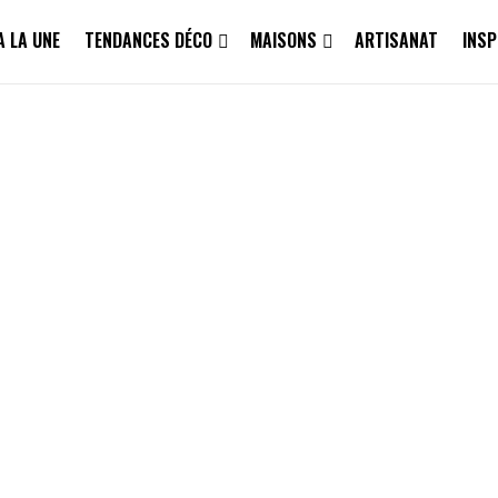
A LA UNE
TENDANCES DÉCO
MAISONS
ARTISANAT
INSP