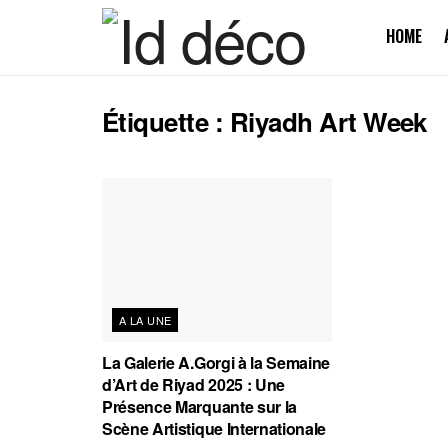
HOME
Étiquette :
Riyadh Art Week
A LA UNE
La Galerie A.Gorgi à la Semaine
d’Art de Riyad 2025 : Une
Présence Marquante sur la
Scène Artistique Internationale