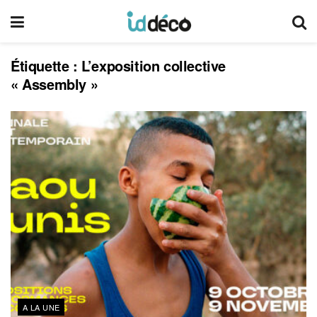
Étiquette :
L’exposition collective
« Assembly »
A LA UNE