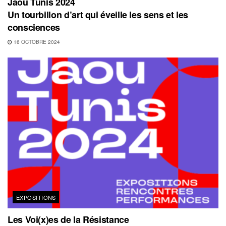
Jaou Tunis 2024
Un tourbillon d’art qui éveille les sens et les
consciences
16 OCTOBRE 2024
EXPOSITIONS
Les Voi(x)es de la Résistance