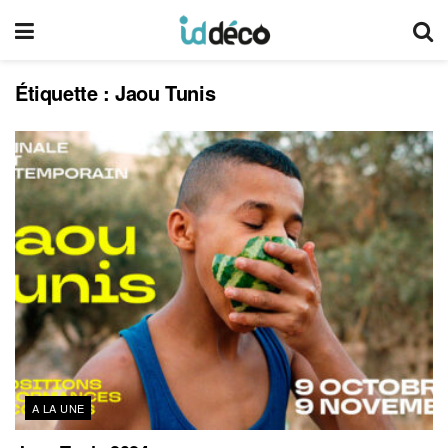
Étiquette :
Jaou Tunis
A LA UNE