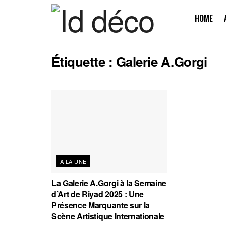
HOME
Étiquette :
Galerie A.Gorgi
A LA UNE
La Galerie A.Gorgi à la Semaine
d’Art de Riyad 2025 : Une
Présence Marquante sur la
Scène Artistique Internationale