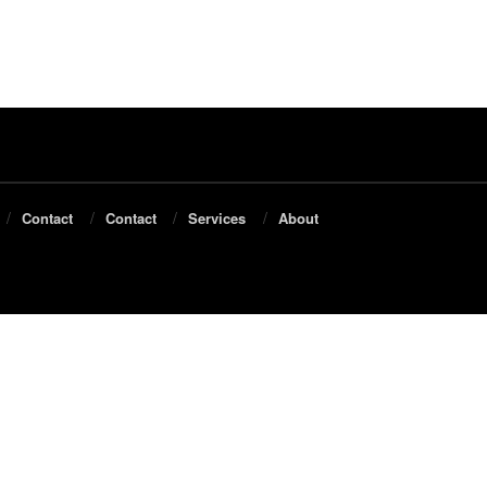
Contact
Contact
Services
About