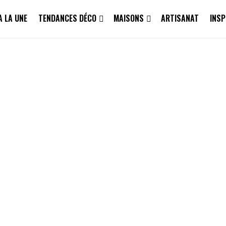
A LA UNE
TENDANCES DÉCO
MAISONS
ARTISANAT
INSP