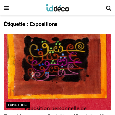
Étiquette :
Expositions
EXPOSITIONS