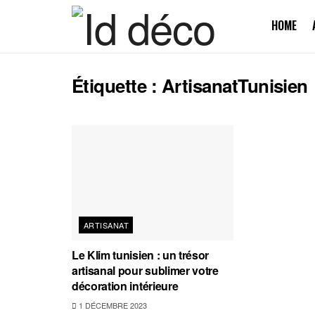
HOME
Étiquette :
ArtisanatTunisien
ARTISANAT
Le Klim tunisien : un trésor
artisanal pour sublimer votre
décoration intérieure
1 DÉCEMBRE 2023