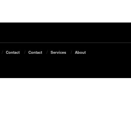
Contact
Contact
Services
About