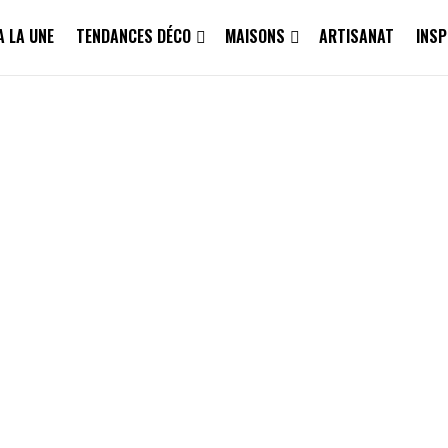
A LA UNE
TENDANCES DÉCO
MAISONS
ARTISANAT
INSP