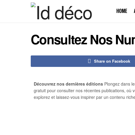
HOME
Consultez Nos Nu
Share on Facebook
Découvrez nos dernières éditions
Plongez dans le
gratuit pour consulter nos récentes publications, où v
explorez et laissez-vous inspirer par un contenu rich