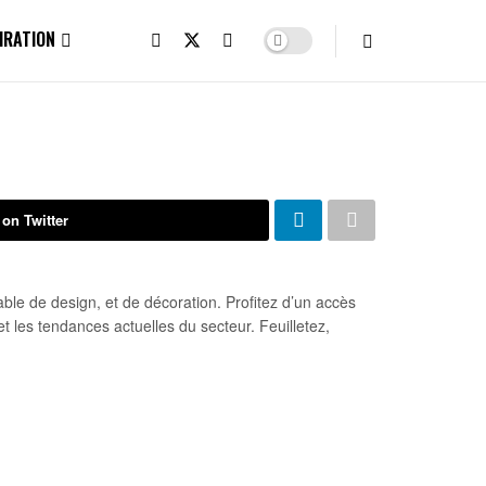
IRATION
 on Twitter
ble de design, et de décoration. Profitez d’un accès
et les tendances actuelles du secteur. Feuilletez,